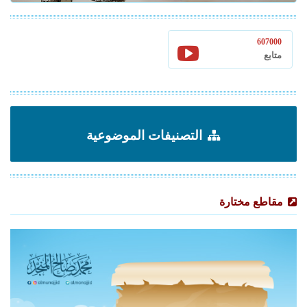
607000
متابع
التصنيفات الموضوعية
مقاطع مختارة