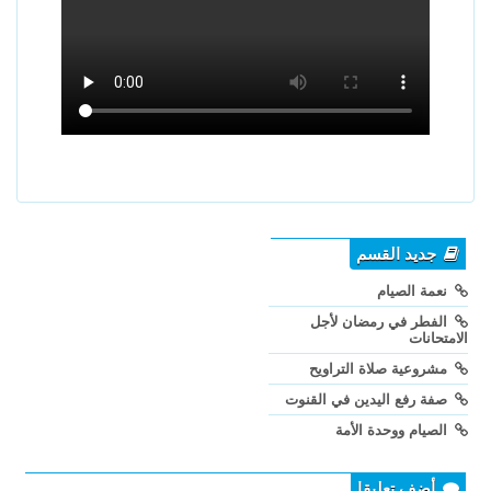
جديد القسم
نعمة الصيام
الفطر في رمضان لأجل
الامتحانات
مشروعية صلاة التراويح
صفة رفع اليدين في القنوت
الصيام ووحدة الأمة
أضف تعليقا