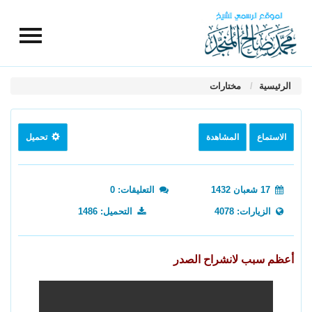
الرئيسية
مختارات
الاستماع
المشاهدة
تحميل
17 شعبان 1432
التعليقات: 0
الزيارات: 4078
التحميل: 1486
أعظم سبب لانشراح الصدر