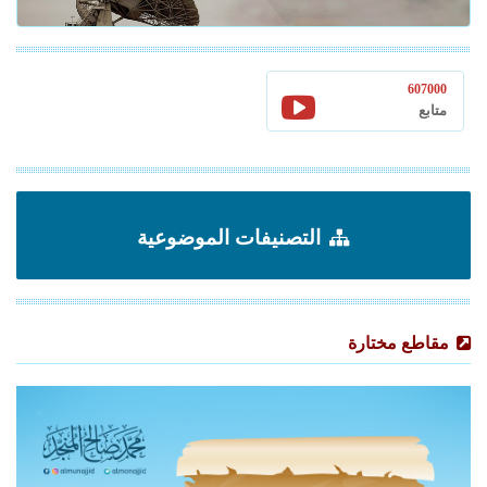
607000
متابع
التصنيفات الموضوعية
مقاطع مختارة