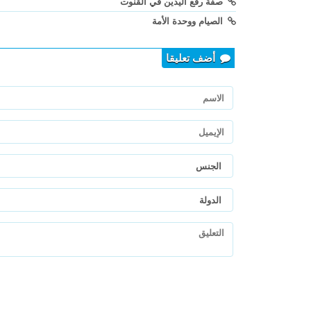
صفة رفع اليدين في القنوت
الصيام ووحدة الأمة
أضف تعليقا