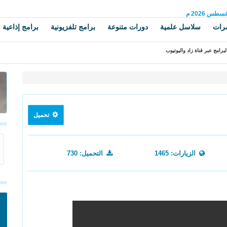
غسطس
2026 م
رات
سلاسل علمية
دورات متنوعة
برامج تلفزيونية
برامج إذاعية
برامج عبر قناة زاد واليوتيوب
تحميل
الزيارات: 1465
التحميل: 730