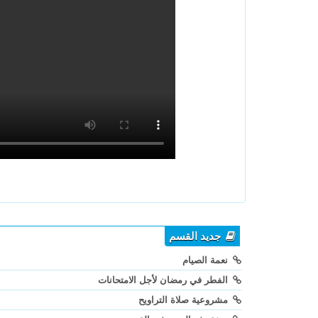
جديد القسم
نعمة الصيام
الفطر في رمضان لأجل الامتحانات
مشروعية صلاة التراويح