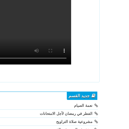
جديد القسم
نعمة الصيام
الفطر في رمضان لأجل الامتحانات
مشروعية صلاة التراويح