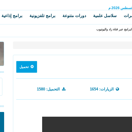
غسطس
2026 م
رات
سلاسل علمية
دورات متنوعة
برامج تلفزيونية
برامج إذاعية
برامج عبر قناة زاد واليوتيوب
تحميل
الزيارات: 1654
التحميل: 1580