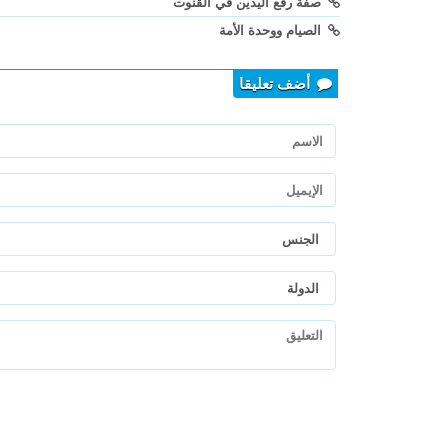
صفة رفع اليدين في القنوت
الصيام ووحدة الأمة
أضف تعليقا