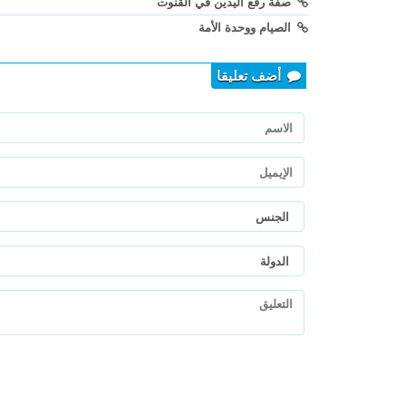
صفة رفع اليدين في القنوت
الصيام ووحدة الأمة
أضف تعليقا