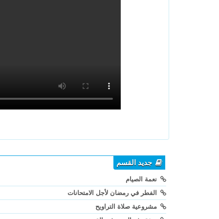
جديد القسم
نعمة الصيام
الفطر في رمضان لأجل الامتحانات
مشروعية صلاة التراويح