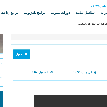
سطس
2026 م
رات
سلاسل علمية
دورات متنوعة
برامج تلفزيونية
برامج إذاعية
برامج عبر قناة زاد واليوتيوب
تحميل
الزيارات: 1672
التحميل: 834