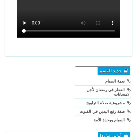
جديد القسم
نعمة الصيام
الفطر في رمضان لأجل
الامتحانات
مشروعية صلاة التراويح
صفة رفع اليدين في القنوت
الصيام ووحدة الأمة
أضف تعليقا