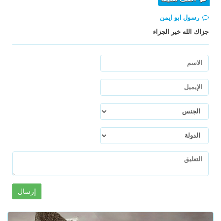
رسول ابو ايمن
جزاك الله خير الجزاء
إرسال