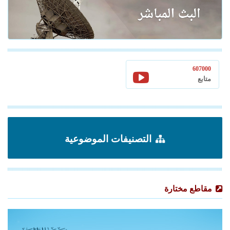
607000
متابع
التصنيفات الموضوعية
مقاطع مختارة