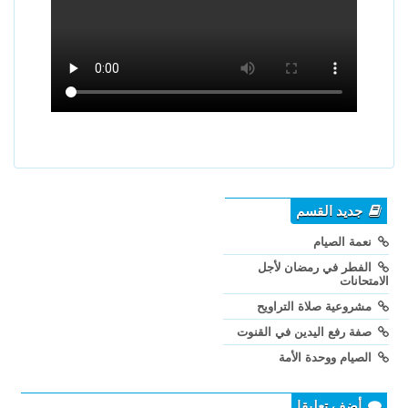
جديد القسم
نعمة الصيام
الفطر في رمضان لأجل
الامتحانات
مشروعية صلاة التراويح
صفة رفع اليدين في القنوت
الصيام ووحدة الأمة
أضف تعليقا