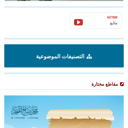
607000
متابع
التصنيفات الموضوعية
مقاطع مختارة