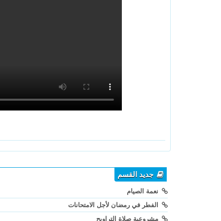
جديد القسم
نعمة الصيام
الفطر في رمضان لأجل الامتحانات
مشروعية صلاة التراويح