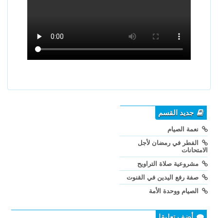
جديد القسم
نعمة الصيام
الفطر في رمضان لأجل
الامتحانات
مشروعية صلاة التراويح
صفة رفع اليدين في القنوت
الصيام ووحدة الأمة
أضف تعليقا