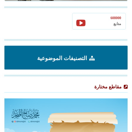
608000
متابع
التصنيفات الموضوعية
مقاطع مختارة