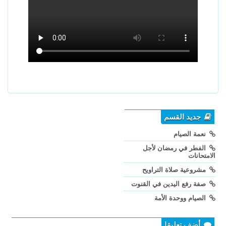
جديد القسم
نعمة الصيام
الفطر في رمضان لأجل
الامتحانات
مشروعية صلاة التراويح
صفة رفع اليدين في القنوت
الصيام ووحدة الأمة
أضف تعليقا