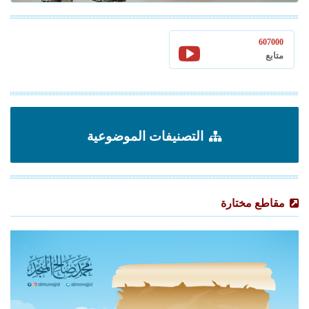
607000
متابع
التصنيفات الموضوعية
مقاطع مختارة