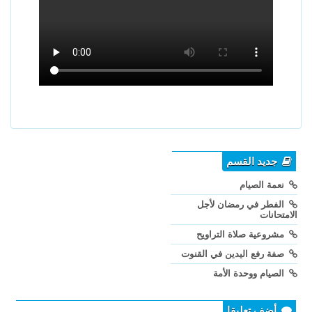
جديد القسم
نعمة الصيام
الفطر في رمضان لأجل
الامتحانات
مشروعية صلاة التراويح
صفة رفع اليدين في القنوت
الصيام ووحدة الأمة
أضف تعليقا