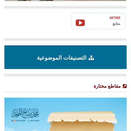
607000
متابع
التصنيفات الموضوعية
مقاطع مختارة