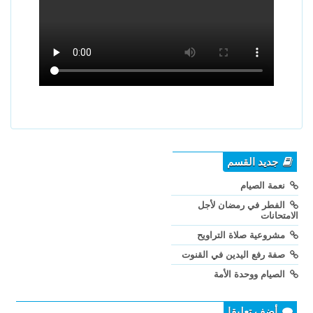
جديد القسم
نعمة الصيام
الفطر في رمضان لأجل
الامتحانات
مشروعية صلاة التراويح
صفة رفع اليدين في القنوت
الصيام ووحدة الأمة
أضف تعليقا