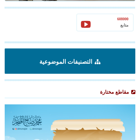
608000
متابع
التصنيفات الموضوعية
مقاطع مختارة