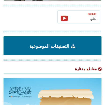
608000
متابع
التصنيفات الموضوعية
مقاطع مختارة