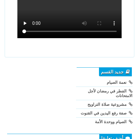
جديد القسم
نعمة الصيام
الفطر في رمضان لأجل
الامتحانات
مشروعية صلاة التراويح
صفة رفع اليدين في القنوت
الصيام ووحدة الأمة
أضف تعليقا