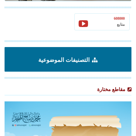
608000
متابع
التصنيفات الموضوعية
مقاطع مختارة