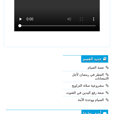
جديد القسم
نعمة الصيام
الفطر في رمضان لأجل
الامتحانات
مشروعية صلاة التراويح
صفة رفع اليدين في القنوت
الصيام ووحدة الأمة
أضف تعليقا