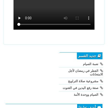
جديد القسم
نعمة الصيام
الفطر في رمضان لأجل
الامتحانات
مشروعية صلاة التراويح
صفة رفع اليدين في القنوت
الصيام ووحدة الأمة
أضف تعليقا