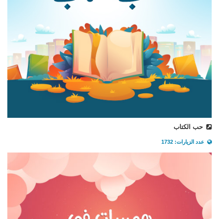
حب الكتاب
عدد الزيارات: 1732