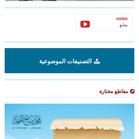
608000
متابع
التصنيفات الموضوعية
مقاطع مختارة