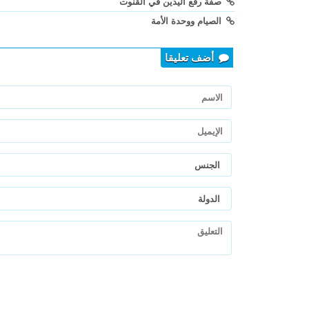
صفة رفع اليدين في القنوت
الصيام ووحدة الأمة
أضف تعليقا