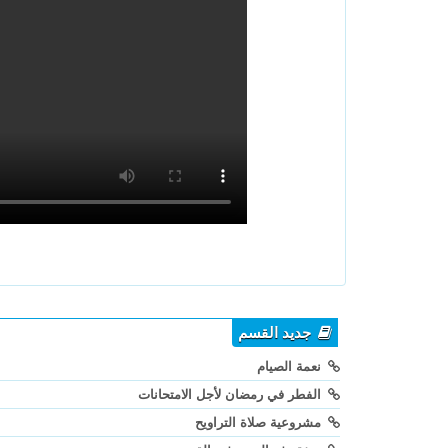
جديد القسم
نعمة الصيام
الفطر في رمضان لأجل الامتحانات
مشروعية صلاة التراويح