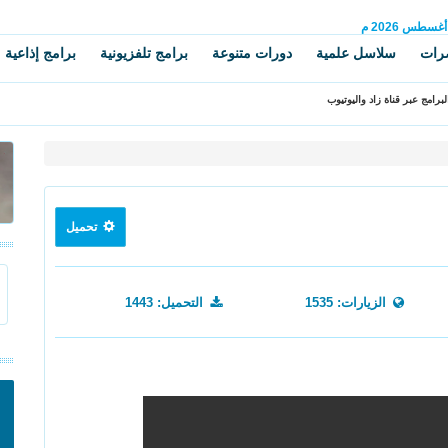
أغسطس
2026 م
رات
سلاسل علمية
دورات متنوعة
برامج تلفزيونية
برامج إذاعية
برامج عبر قناة زاد واليوتيوب
تحميل
الزيارات: 1535
التحميل: 1443