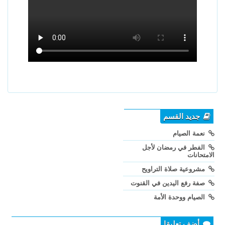
جديد القسم
نعمة الصيام
الفطر في رمضان لأجل
الامتحانات
مشروعية صلاة التراويح
صفة رفع اليدين في القنوت
الصيام ووحدة الأمة
أضف تعليقا