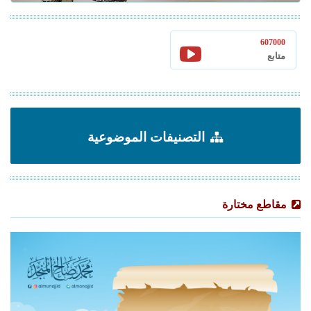
607000
متابع
التصنيفات الموضوعية
مقاطع مختارة