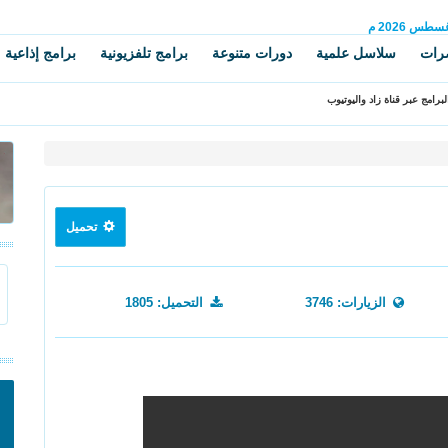
غسطس
2026 م
رات
سلاسل علمية
دورات متنوعة
برامج تلفزيونية
برامج إذاعية
برامج عبر قناة زاد واليوتيوب
تحميل
الزيارات: 3746
التحميل: 1805