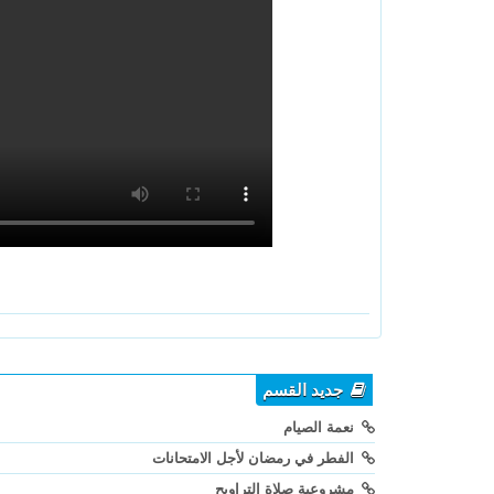
جديد القسم
نعمة الصيام
الفطر في رمضان لأجل الامتحانات
مشروعية صلاة التراويح