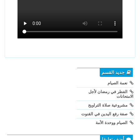
جديد القسم
نعمة الصيام
الفطر في رمضان لأجل
الامتحانات
مشروعية صلاة التراويح
صفة رفع اليدين في القنوت
الصيام ووحدة الأمة
أضف تعليقا