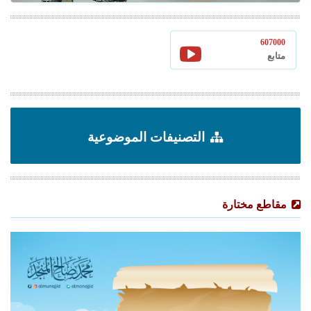
607000
متابع
التصنيفات الموضوعية
مقاطع مختارة