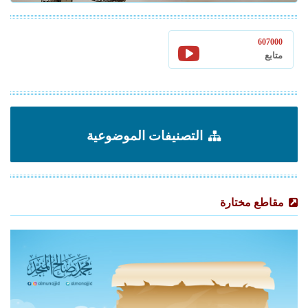
607000
متابع
التصنيفات الموضوعية
مقاطع مختارة