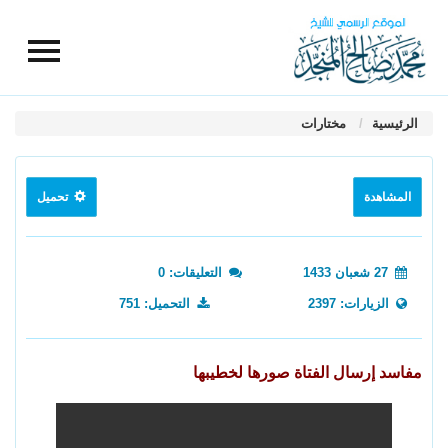
الرئيسية
مختارات
المشاهدة
تحميل
27 شعبان 1433
التعليقات: 0
الزيارات: 2397
التحميل: 751
مفاسد إرسال الفتاة صورها لخطيبها