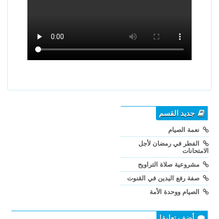
جديد القسم
نعمة الصيام
الفطر في رمضان لأجل
الامتحانات
مشروعية صلاة التراويح
صفة رفع اليدين في القنوت
الصيام ووحدة الأمة
أضف تعليقا