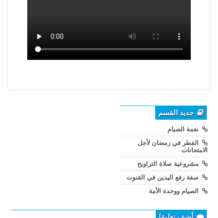
جديد القسم
نعمة الصيام
الفطر في رمضان لأجل
الامتحانات
مشروعية صلاة التراويح
صفة رفع اليدين في القنوت
الصيام ووحدة الأمة
أضف تعليقا