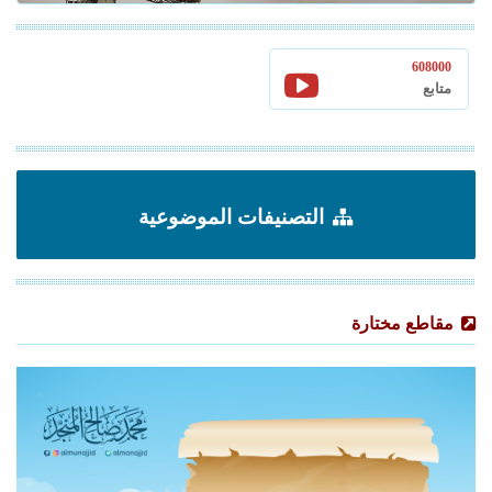
608000
متابع
التصنيفات الموضوعية
مقاطع مختارة