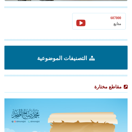
607000
متابع
التصنيفات الموضوعية
مقاطع مختارة