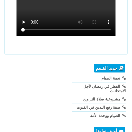
جديد القسم
نعمة الصيام
الفطر في رمضان لأجل
الامتحانات
مشروعية صلاة التراويح
صفة رفع اليدين في القنوت
الصيام ووحدة الأمة
أضف تعليقا