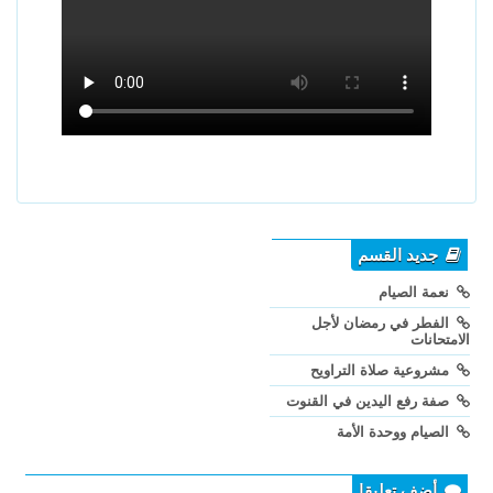
جديد القسم
نعمة الصيام
الفطر في رمضان لأجل
الامتحانات
مشروعية صلاة التراويح
صفة رفع اليدين في القنوت
الصيام ووحدة الأمة
أضف تعليقا