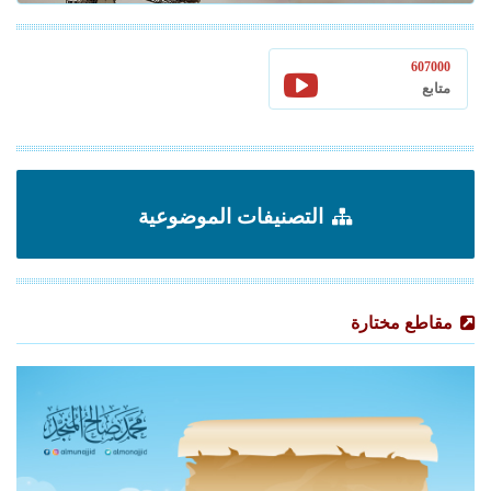
607000
متابع
التصنيفات الموضوعية
مقاطع مختارة