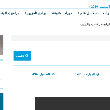
أغسطس
2026 م
رات
سلاسل علمية
دورات متنوعة
برامج تلفزيونية
برامج إذاعية
برامج عبر قناة زاد واليوتيوب
تحميل
الزيارات: 1261
التحميل: 494