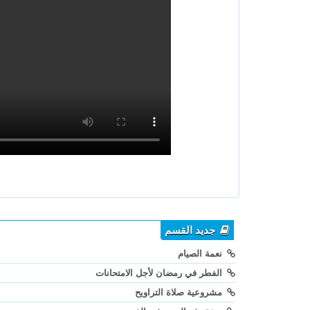
جديد القسم
نعمة الصيام
الفطر في رمضان لأجل الامتحانات
مشروعية صلاة التراويح