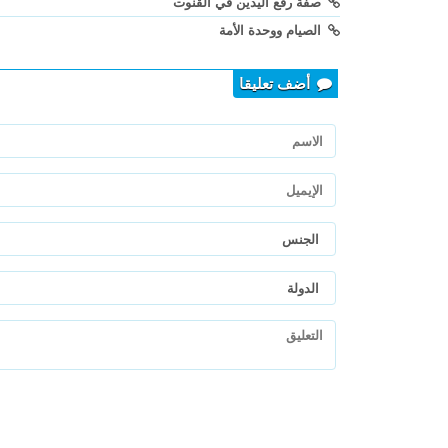
صفة رفع اليدين في القنوت
الصيام ووحدة الأمة
أضف تعليقا