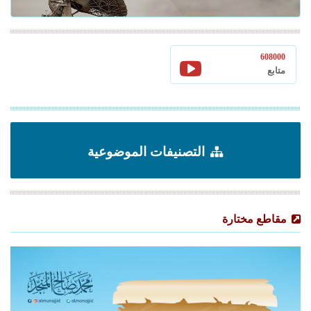
608000
متابع
التصنيفات الموضوعية
مقاطع مختارة