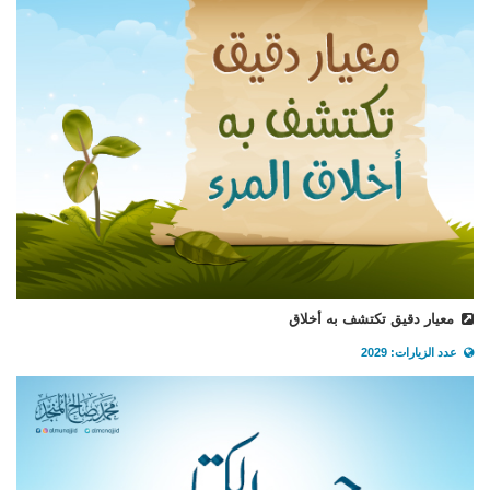
معيار دقيق تكتشف به أخلاق
عدد الزيارات: 2029