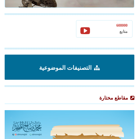
608000
متابع
التصنيفات الموضوعية
مقاطع مختارة