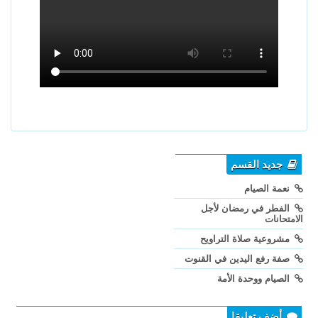
جديد القسم
نعمة الصيام
الفطر في رمضان لأجل
الامتحانات
مشروعية صلاة التراويح
صفة رفع اليدين في القنوت
الصيام ووحدة الأمة
أضف تعليقا