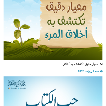
معيار دقيق تكتشف به أخلاق
عدد الزيارات: 2032