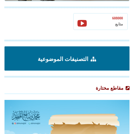
608000
متابع
التصنيفات الموضوعية
مقاطع مختارة