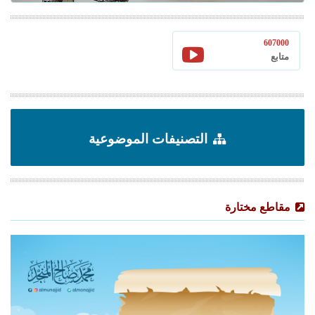
607000
متابع
التصنيفات الموضوعية
مقاطع مختارة