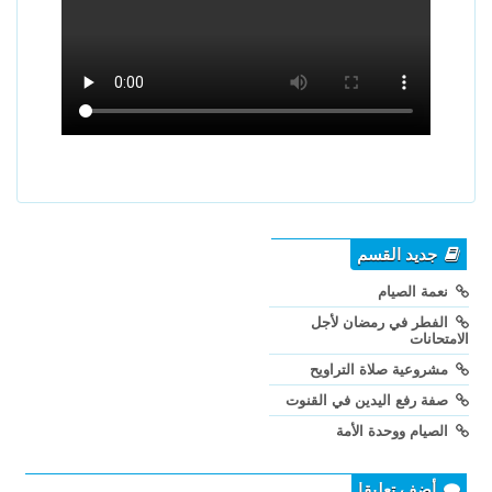
جديد القسم
نعمة الصيام
الفطر في رمضان لأجل
الامتحانات
مشروعية صلاة التراويح
صفة رفع اليدين في القنوت
الصيام ووحدة الأمة
أضف تعليقا