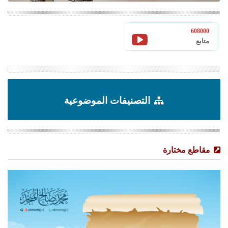
608000
متابع
التصنيفات الموضوعية
مقاطع مختارة