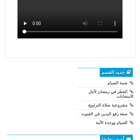
جديد القسم
نعمة الصيام
الفطر في رمضان لأجل
الامتحانات
مشروعية صلاة التراويح
صفة رفع اليدين في القنوت
الصيام ووحدة الأمة
أضف تعليقا