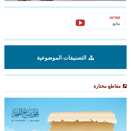
607000
متابع
التصنيفات الموضوعية
مقاطع مختارة