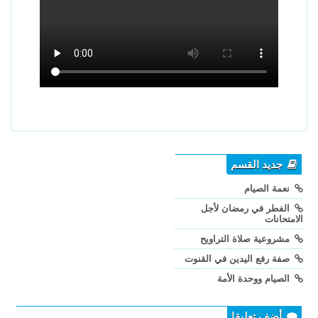
جديد القسم
نعمة الصيام
الفطر في رمضان لأجل
الامتحانات
مشروعية صلاة التراويح
صفة رفع اليدين في القنوت
الصيام ووحدة الأمة
أضف تعليقا