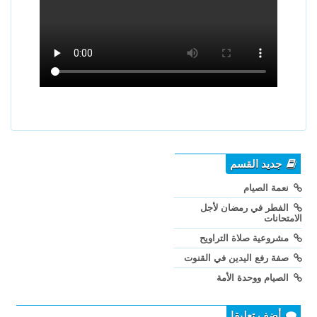
جديد القسم
نعمة الصيام
الفطر في رمضان لأجل
الامتحانات
مشروعية صلاة التراويح
صفة رفع اليدين في القنوت
الصيام ووحدة الأمة
أضف تعليقا