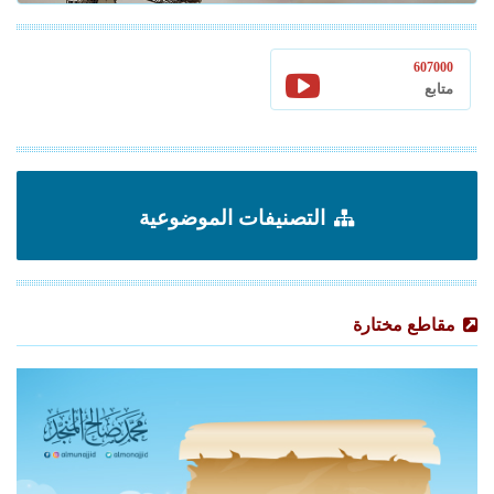
607000
متابع
التصنيفات الموضوعية
مقاطع مختارة