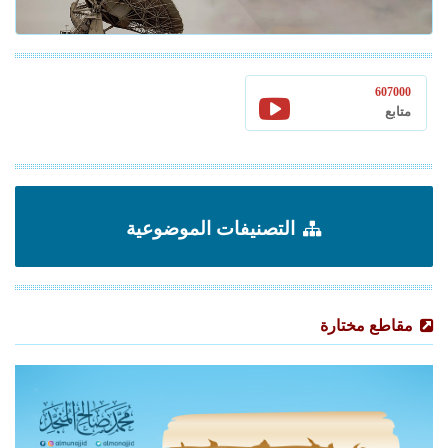
607000
متابع
التصنيفات الموضوعية
مقاطع مختارة