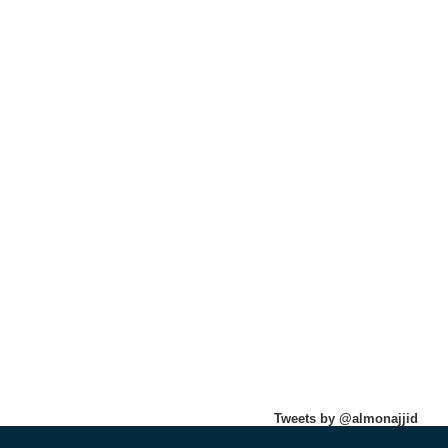
Tweets by @almonajjid