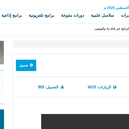
أغسطس
2026 م
رات
سلاسل علمية
دورات متنوعة
برامج تلفزيونية
برامج إذاعية
برامج عبر قناة زاد واليوتيوب
تحميل
الزيارات: 6019
التحميل: 809