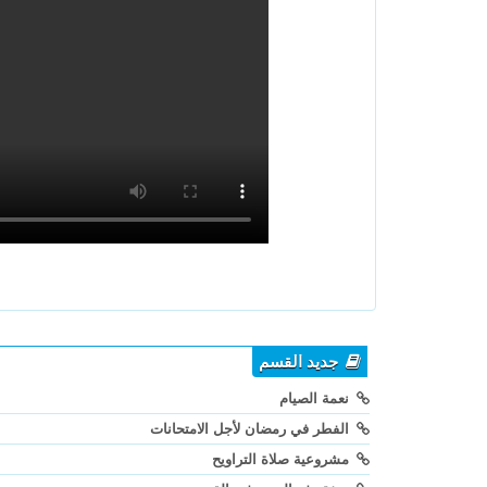
جديد القسم
نعمة الصيام
الفطر في رمضان لأجل الامتحانات
مشروعية صلاة التراويح