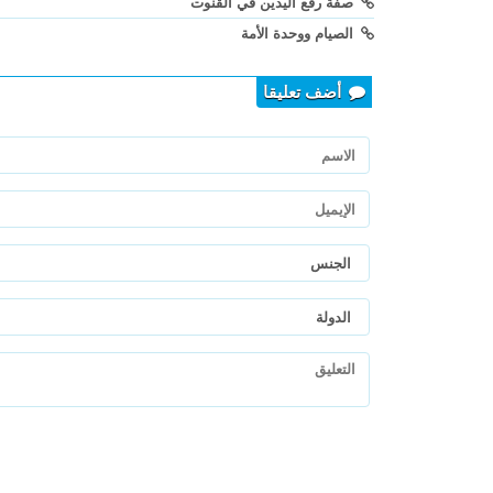
صفة رفع اليدين في القنوت
الصيام ووحدة الأمة
أضف تعليقا