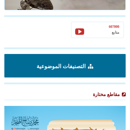
607000
متابع
التصنيفات الموضوعية
مقاطع مختارة