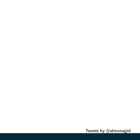
Tweets by @almonajjid