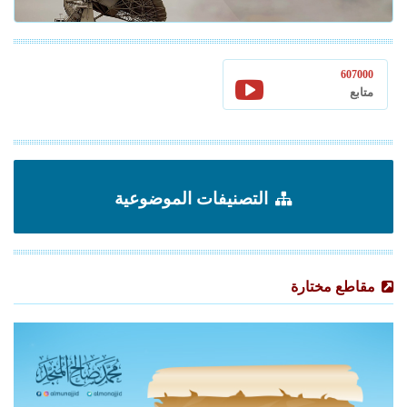
607000
متابع
التصنيفات الموضوعية
مقاطع مختارة