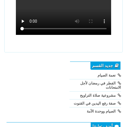
جديد القسم
نعمة الصيام
الفطر في رمضان لأجل
الامتحانات
مشروعية صلاة التراويح
صفة رفع اليدين في القنوت
الصيام ووحدة الأمة
أضف تعليقا