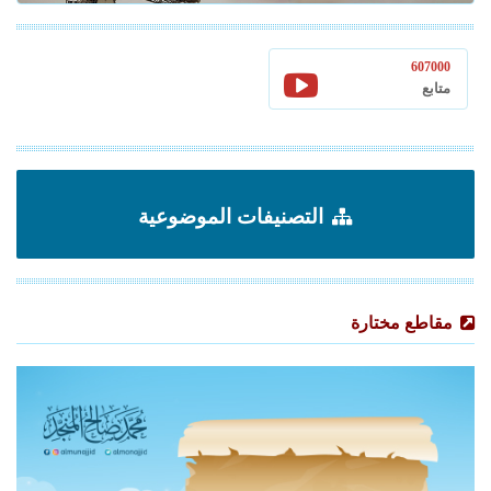
607000
متابع
التصنيفات الموضوعية
مقاطع مختارة