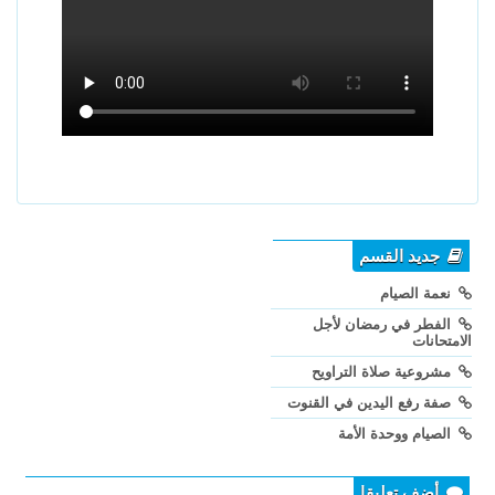
جديد القسم
نعمة الصيام
الفطر في رمضان لأجل
الامتحانات
مشروعية صلاة التراويح
صفة رفع اليدين في القنوت
الصيام ووحدة الأمة
أضف تعليقا