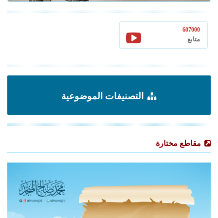
607000
متابع
التصنيفات الموضوعية
مقاطع مختارة