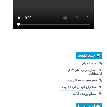
جديد القسم
نعمة الصيام
الفطر في رمضان لأجل
الامتحانات
مشروعية صلاة التراويح
صفة رفع اليدين في القنوت
الصيام ووحدة الأمة
أضف تعليقا