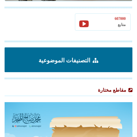
607000
متابع
التصنيفات الموضوعية
مقاطع مختارة