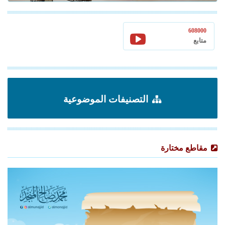
608000
متابع
التصنيفات الموضوعية
مقاطع مختارة