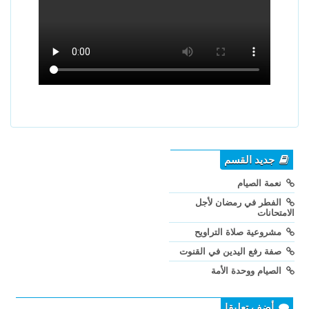
جديد القسم
نعمة الصيام
الفطر في رمضان لأجل
الامتحانات
مشروعية صلاة التراويح
صفة رفع اليدين في القنوت
الصيام ووحدة الأمة
أضف تعليقا