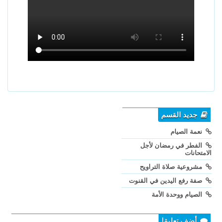
جديد القسم
نعمة الصيام
الفطر في رمضان لأجل
الامتحانات
مشروعية صلاة التراويح
صفة رفع اليدين في القنوت
الصيام ووحدة الأمة
أضف تعليقا