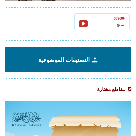
608000
متابع
التصنيفات الموضوعية
مقاطع مختارة