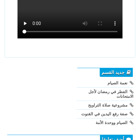
جديد القسم
نعمة الصيام
الفطر في رمضان لأجل
الامتحانات
مشروعية صلاة التراويح
صفة رفع اليدين في القنوت
الصيام ووحدة الأمة
أضف تعليقا