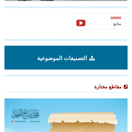
608000
متابع
التصنيفات الموضوعية
مقاطع مختارة