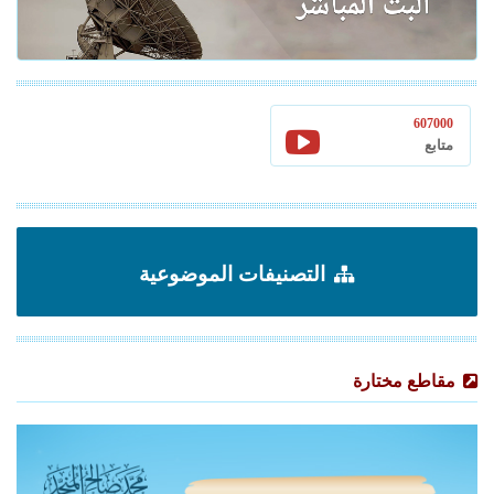
607000
متابع
التصنيفات الموضوعية
مقاطع مختارة