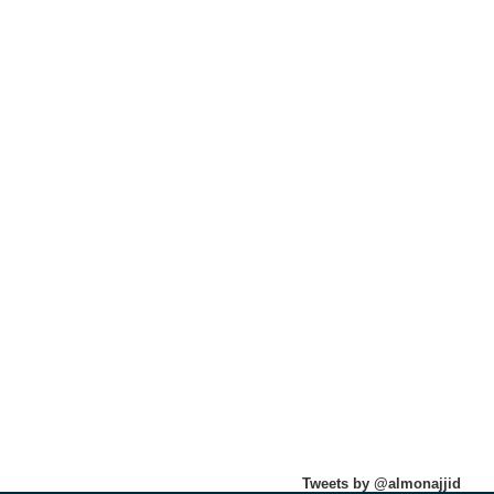
Tweets by @almonajjid