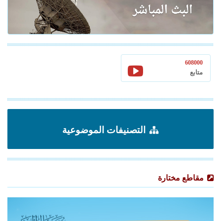
608000
متابع
التصنيفات الموضوعية
مقاطع مختارة