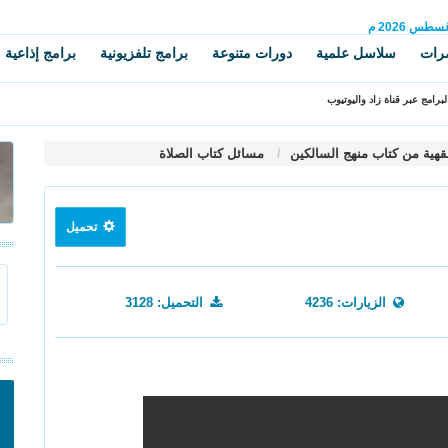
غسطس
2026 م
رات
سلاسل علمية
دورات متنوعة
برامج تلفزيونية
برامج إذاعية
برامج عبر قناة زاد واليوتيوب
قهية من كتاب منهج السالكين
مسائل كتاب الصلاة
تحميل
الزيارات: 4236
التحميل: 3128