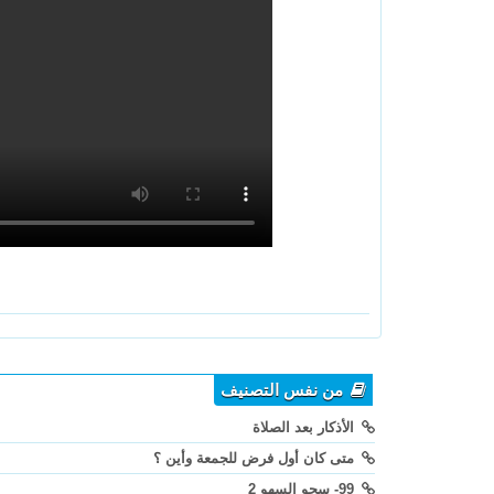
من نفس التصنيف
الأذكار بعد الصلاة
متى كان أول فرض للجمعة وأين ؟
99- سجو السهو 2