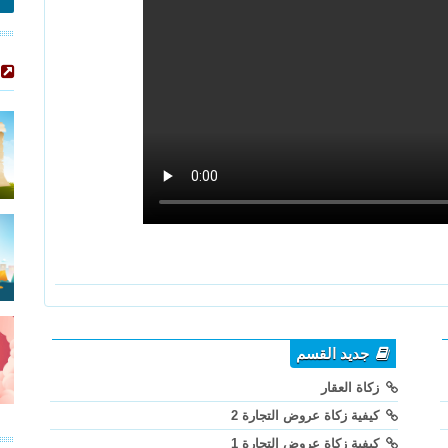
جديد القسم
زكاة العقار
كيفية زكاة عروض التجارة 2
كيفية زكاة عروض التجارة 1