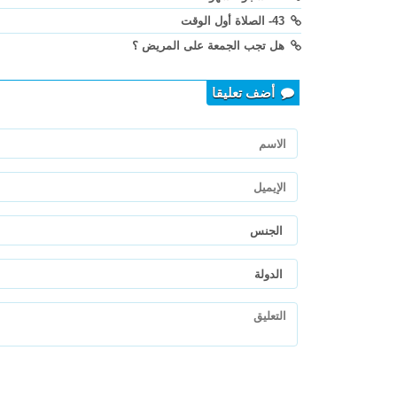
43- الصلاة أول الوقت
هل تجب الجمعة على المريض ؟
أضف تعليقا