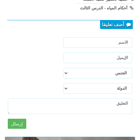
أحكام المياه - الدرس الثالث
أضف تعليقا
إرسال