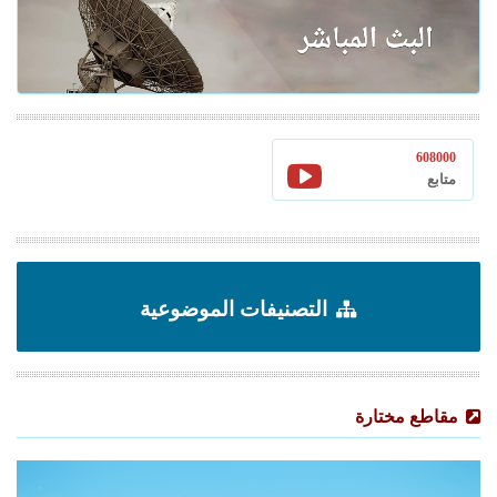
608000
متابع
التصنيفات الموضوعية
مقاطع مختارة