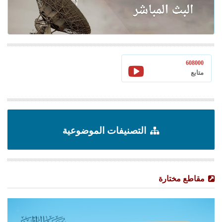
608000
متابع
التصنيفات الموضوعية
مقاطع مختارة