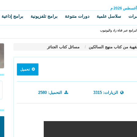
أغسطس
2026 م
رات
سلاسل علمية
دورات متنوعة
برامج تلفزيونية
برامج إذاعية
برامج عبر قناة زاد واليوتيوب
قهية من كتاب منهج السالكين
مسائل كتاب الجنائز
تحميل
الزيارات: 3315
التحميل: 2580