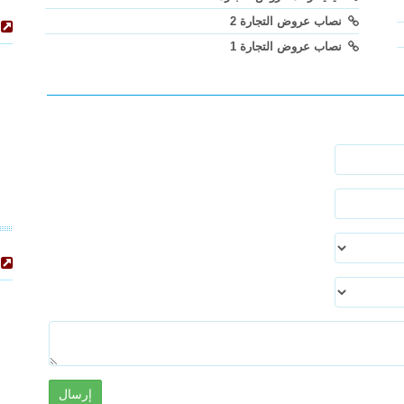
نصاب عروض التجارة 2
نصاب عروض التجارة 1
إرسال