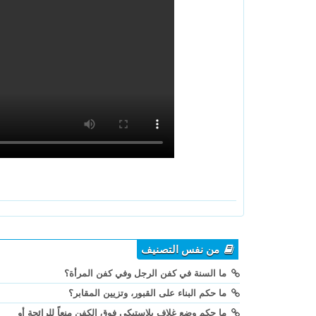
من نفس التصنيف
ما السنة في كفن الرجل وفي كفن المرأة؟
ما حكم البناء على القبور، وتزيين المقابر؟
ما حكم وضع غلاف بلاستيكي فوق الكفن منعاً للرائحة أو