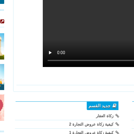
جديد القسم
زكاة العقار
كيفية زكاة عروض التجارة 2
كيفية زكاة عروض التجارة 1