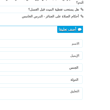
الدم؟
هل يستحب تغطية الميت قبل الغسل؟
أحكام الصلاة على الجنائز - الدرس الخامس
أضف تعليقا