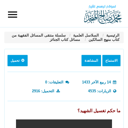
الرئيسية
السلاسل العلمية
سلسلة منتقى المسائل الفقهية من
كتاب منهج السالكين
مسائل كتاب الجنائز
الاستماع
المشاهدة
تحميل
14 ربيع الآخر 1433
التعليقات: 0
الزيارات: 4535
التحميل: 2916
ما حكم تغسيل الشهيد؟