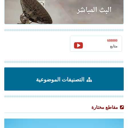
608000
متابع
التصنيفات الموضوعية
مقاطع مختارة