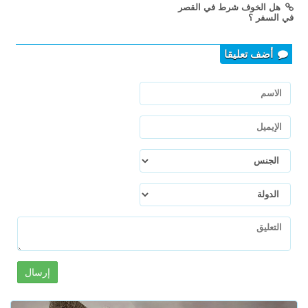
هل الخوف شرط في القصر
في السفر ؟
أضف تعليقا
إرسال