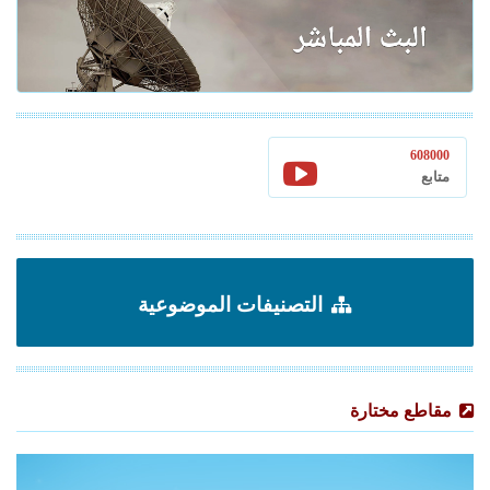
608000
متابع
التصنيفات الموضوعية
مقاطع مختارة