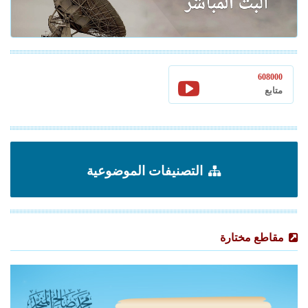
608000
متابع
التصنيفات الموضوعية
مقاطع مختارة