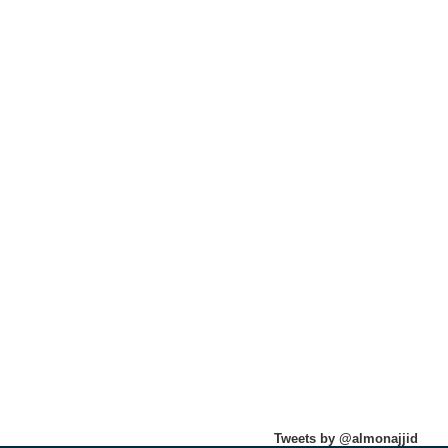
Tweets by @almonajjid